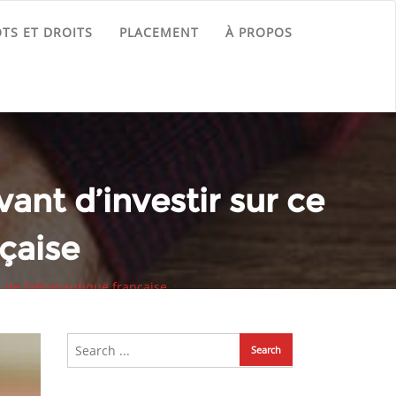
TS ET DROITS
PLACEMENT
À PROPOS
vant d’investir sur ce
çaise
on de l’aéronautique française