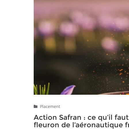
Placement
Action Safran : ce qu’il fau
fleuron de l’aéronautique f