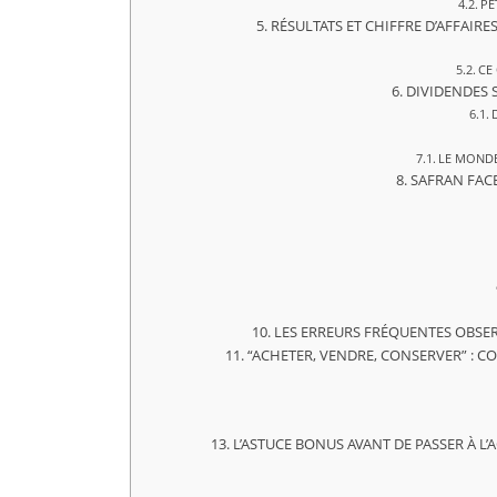
PE
RÉSULTATS ET CHIFFRE D’AFFAIRE
CE
DIVIDENDES S
LE MONDE
SAFRAN FACE
LES ERREURS FRÉQUENTES OBSERV
“ACHETER, VENDRE, CONSERVER” : C
L’ASTUCE BONUS AVANT DE PASSER À L