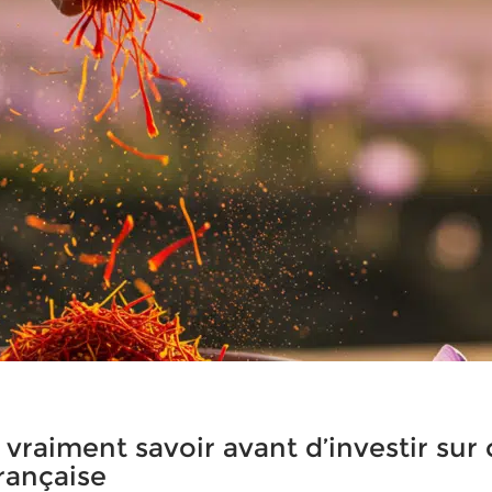
t vraiment savoir avant d’investir sur 
rançaise