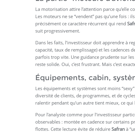
La motorisation attire l’attention parce qu’elle 
Les moteurs ne se “vendent” pas qu’une fois : ils v
précisément ce caractère récurrent qui rend
Saf
suit progressivement.
Dans les faits, l’investisseur doit apprendre à 
capacité, taux de remplissage) et les cadences 
parfois trop vite. Une guidance prudente sur les
reste solide. Oui, c’est frustrant. Mais c’est e
Équipements, cabin, systèm
Les équipements et systèmes sont moins “sexy”
diversité de clients, de programmes, et de cycles
ralentir pendant qu’un autre tient mieux, ce qui li
Pour l’analyste comme pour l’investisseur particul
observables : montée en cadence sur certains pr
flottes. Cette lecture évite de réduire
Safran
à “un