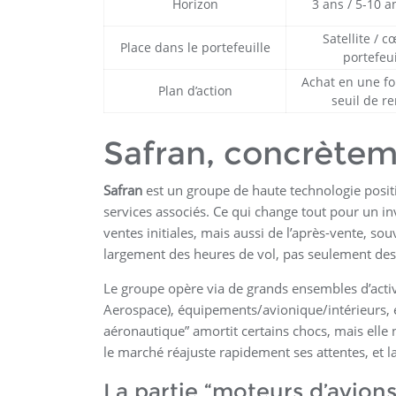
Horizon
3 ans / 5-10 a
Satellite / 
Place dans le portefeuille
portefeui
Achat en une foi
Plan d’action
seuil de re
Safran, concrèteme
Safran
est un groupe de haute technologie posit
services associés. Ce qui change tout pour un in
ventes initiales, mais aussi de l’après-vente, so
largement des heures de vol, pas seulement des 
Le groupe opère via de grands ensembles d’activ
Aerospace), équipements/avionique/intérieurs, e
aéronautique” amortit certains chocs, mais elle n’e
le marché réajuste rapidement ses attentes, et l
La partie “moteurs d’avion